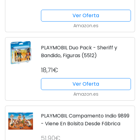
- Emballage plastique, pas de boite
Ver Oferta
Amazon.es
PLAYMOBIL Duo Pack - Sheriff y
Bandido, Figuras (5512)
18,71€
Ver Oferta
Amazon.es
PLAYMOBIL Campamento Indio 9899
- Viene En Bolsita Desde Fábrica
51,90€