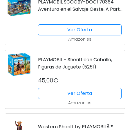
PLAYMOBIL SCOOBY-DOO! 70364
Aventura en el Salvaje Oeste, A Partir
de 5 Años
Ver Oferta
Amazon.es
PLAYMOBIL - Sheriff con Caballo,
Figuras de Juguete (5251)
45,00€
Ver Oferta
Amazon.es
Western Sheriff by PLAYMOBILÃ‚®