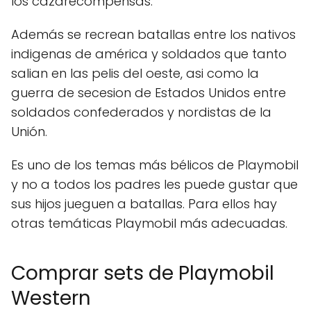
los cazarecompensas.
Además se recrean batallas entre los nativos
indigenas de américa y soldados que tanto
salian en las pelis del oeste, asi como la
guerra de secesion de Estados Unidos entre
soldados confederados y nordistas de la
Unión.
Es uno de los temas más bélicos de Playmobil
y no a todos los padres les puede gustar que
sus hijos jueguen a batallas. Para ellos hay
otras temáticas Playmobil más adecuadas.
Comprar sets de Playmobil
Western