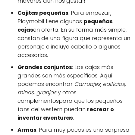
mayores aún nos gusta!!
Cajitas pequeñas
: Para empezar,
Playmobil tiene algunos
pequeñas
cajas
en oferta. En su forma más simple,
constan de una figura que representa un
personaje e incluye caballo o algunos
accesorios.
Grandes conjuntos
: Las cajas más
grandes son más específicos. Aquí
podemos encontrar
Carruajes
,
edificios,
minas, granjas
y otros
complementospara que los pequeños
fans del western puedan
recrear
o
inventar aventuras
.
Armas
: Para muy pocos es una sorpresa