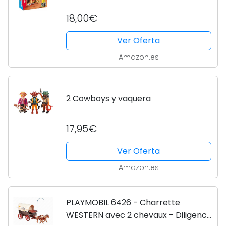
18,00€
Ver Oferta
Amazon.es
2 Cowboys y vaquera
17,95€
Ver Oferta
Amazon.es
PLAYMOBIL 6426 - Charrette
WESTERN avec 2 chevaux - Diligence