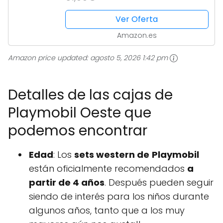
Ver Oferta
Amazon.es
Amazon price updated:
agosto 5, 2026 1:42 pm
Detalles de las cajas de
Playmobil Oeste que
podemos encontrar
Edad
: Los
sets western de
Playmobil
están oficialmente recomendados
a
partir de 4 años
. Después pueden seguir
siendo de interés para los niños durante
algunos años, tanto que a los muy