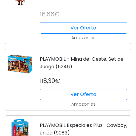
16,66€
Ver Oferta
Amazon.es
PLAYMOBIL - Mina del Oeste, Set de
Juego (5246)
118,30€
Ver Oferta
Amazon.es
PLAYMOBIL Especiales Plus- Cowboy,
única (9083)